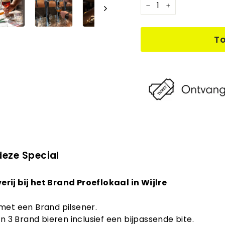
−
+
T
deze Special
rij bij het Brand Proeflokaal in Wijlre
met een Brand pilsener.
an 3 Brand bieren inclusief een bijpassende bite.