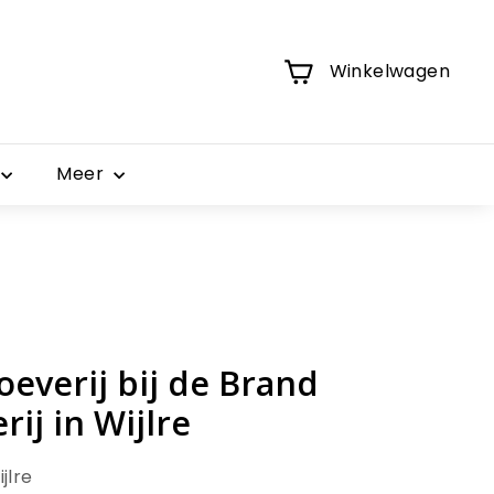
Winkelwagen
Meer
everij bij de Brand
ij in Wijlre
jlre