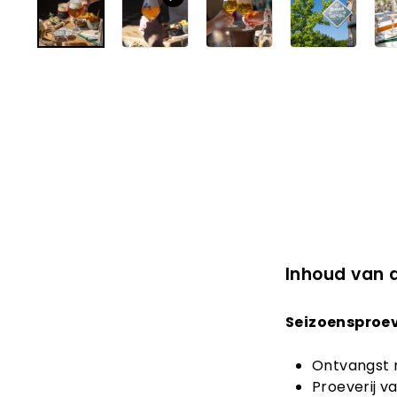
Inhoud van 
Seizoensproeve
Ontvangst 
Proeverij v