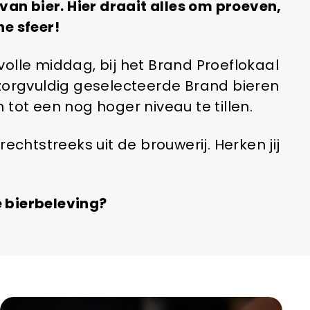
van bier. Hier draait alles om proeven,
e sfeer!
olle middag, bij het Brand Proeflokaal
ie zorgvuldig geselecteerde Brand bieren
ot een nog hoger niveau te tillen.
echtstreeks uit de brouwerij. Herken jij
 bierbeleving?