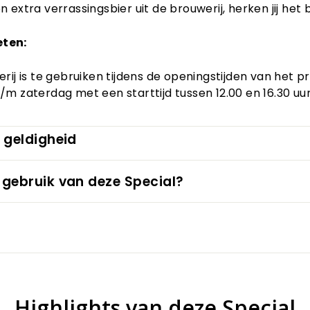
 extra verrassingsbier uit de brouwerij, herken jij het 
eten:
rij is te gebruiken tijdens de openingstijden van het pr
m zaterdag met een starttijd tussen 12.00 en 16.30 uur
 geldigheid
 gebruik van deze Special?
Highlights van deze Special