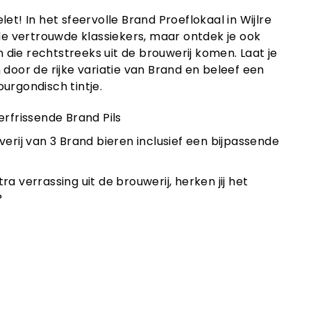
et! In het sfeervolle Brand Proeflokaal in Wijlre
 de vertrouwde klassiekers, maar ontdek je ook
die rechtstreeks uit de brouwerij komen. Laat je
 door de rijke variatie van Brand en beleef een
urgondisch tintje.
erfrissende Brand Pils
erij van 3 Brand bieren inclusief een bijpassende
a verrassing uit de brouwerij, herken jij het
?