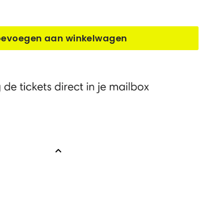
oevoegen aan winkelwagen