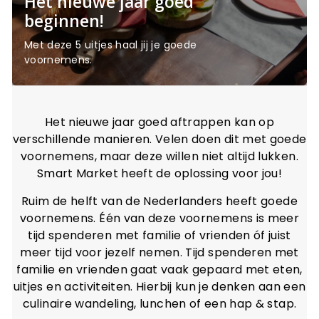
Het nieuwe jaar goed
beginnen!
Met deze 5 uitjes haal jij je goede
voornemens.
Het nieuwe jaar goed aftrappen kan op
verschillende manieren. Velen doen dit met goede
voornemens, maar deze willen niet altijd lukken.
Smart Market heeft de oplossing voor jou!
Ruim de helft van de Nederlanders heeft goede
voornemens. Één van deze voornemens is meer
tijd spenderen met familie of vrienden óf juist
meer tijd voor jezelf nemen. Tijd spenderen met
familie en vrienden gaat vaak gepaard met eten,
uitjes en activiteiten. Hierbij kun je denken aan een
culinaire wandeling, lunchen of een hap & stap.