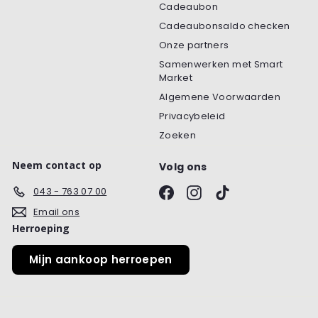
Cadeaubon
Cadeaubonsaldo checken
Onze partners
Samenwerken met Smart
Market
Algemene Voorwaarden
Privacybeleid
Zoeken
Neem contact op
Volg ons
Facebook
Instagram
TikTok
043 - 763 07 00
Email ons
Herroeping
Mijn aankoop herroepen