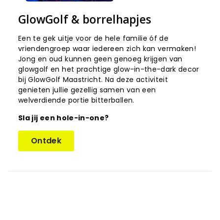
GlowGolf & borrelhapjes
Een te gek uitje voor de hele familie óf de
vriendengroep waar iedereen zich kan vermaken!
Jong en oud kunnen geen genoeg krijgen van
glowgolf en het prachtige glow-in-the-dark decor
bij GlowGolf Maastricht. Na deze activiteit
genieten jullie gezellig samen van een
welverdiende portie bitterballen.
Sla jij een hole-in-one?
Ontdek