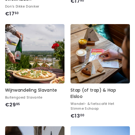
€
€17
50
Don's Dikke Daniker
1
€
€17
50
7
1
,
7
5
,
0
5
0
Wijnwandeling Slavante
Stap (of trap) & Hap
Elsloo
Buitengoed Slavante
€
€29
Wandel- & fietscafé Het
95
Slimme Schaap
2
€
€13
00
9
1
,
3
9