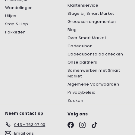
Klantenservice
Wandelingen
Stage bij Smart Market
Uitjes
Groepsarrangementen
Stap & Hap
Blog
Pakketten
Over Smart Market
Cadeaubon
Cadeaubonsaldo checken
Onze partners
Samenwerken met Smart
Market
Algemene Voorwaarden
Privacybeleid
Zoeken
Neem contact op
Volg ons
Facebook
Instagram
TikTok
043 - 763 07 00
Email ons