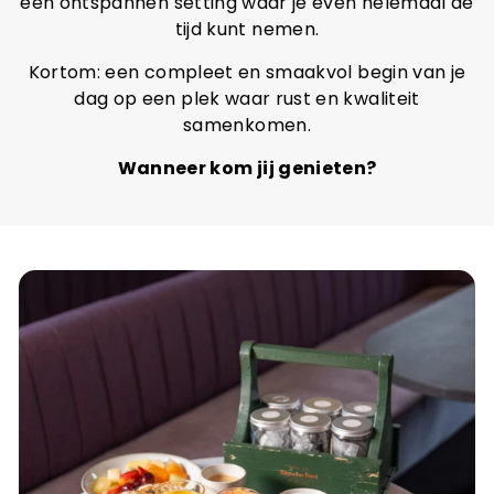
een ontspannen setting waar je even helemaal de
tijd kunt nemen.
Kortom: een compleet en smaakvol begin van je
dag op een plek waar rust en kwaliteit
samenkomen.
Wanneer kom jij genieten?