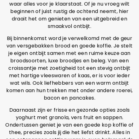
waar alles voor je klaarstaat. Of je nu vroeg wilt
beginnen of juist rustig de ochtend neemt, hier
draait het om genieten van een uitgebreid en
smaakvol ontbijt.
Bij binnenkomst word je verwelkomd met de geur
van versgebakken brood en goede koffie. Je stelt
je eigen ontbijt samen met een ruime keuze aan
broodsoorten, luxe broodjes en beleg. Van een
croissantje met zoetigheid tot een stevig ontbijt
met hartige vleeswaren of kaas, er is voor ieder
wat wils. Ook liefhebbers van een warm ontbijt
komen aan hun trekken met onder andere roerei,
bacon en pancakes.
Daarnaast zijn er frisse en gezonde opties zoals
yoghurt met granola, vers fruit en sappen.
Ondertussen geniet je van een goede kop koffie of
thee, precies zoals jij die het liefst drinkt. Alles in