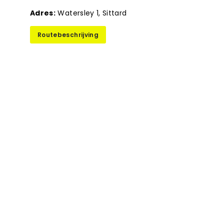
Adres:
Watersley 1, Sittard
Routebeschrijving