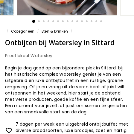
/
Categorieën
/
Eten & Drinken
/
Ontbijten bij Watersley in Sittard
Proeflokaal Watersley
Begin je dag goed op een bijzondere plek in Sittard: bij
het historische complex Watersley geniet je van een
uitgebreid en luxe ontbijtbuffet in een rustige, groene
omgeving. Of je nu vroeg uit de veren bent of juist wilt
ontspannen in het weekend, hier start je de ochtend
met verse producten, goede koffie en een fijne sfeer.
Een moment voor jezelf, of juist om samen te genieten
van een smaakvolle start van de dag.
7 dagen per week een uitgebreid ontbijtbuffet met
diverse broodsoorten, luxe broodjes, zoet en hartig