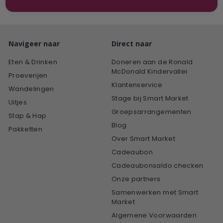
in
Navigeer naar
Direct naar
Eten & Drinken
Doneren aan de Ronald
McDonald Kindervallei
Proeverijen
Klantenservice
Wandelingen
Stage bij Smart Market
Uitjes
Groepsarrangementen
Stap & Hap
Blog
Pakketten
Over Smart Market
Cadeaubon
Cadeaubonsaldo checken
Onze partners
Samenwerken met Smart
Market
Algemene Voorwaarden