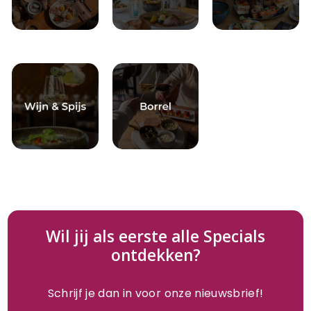
Wil jij als eerste alle Specials
ontdekken?
Schrijf je dan in voor onze nieuwsbrief!