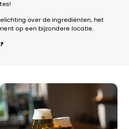
tes!
lichting over de ingrediënten, het
ent op een bijzondere locatie.
e?