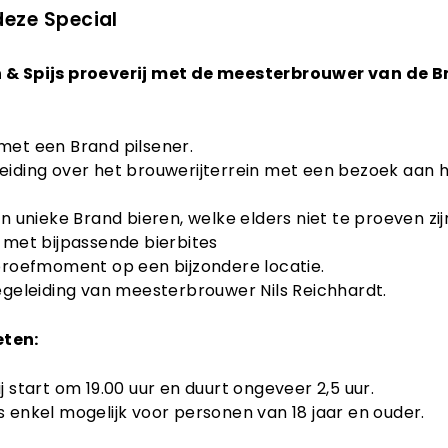
deze Special
n & Spijs proeverij met de meesterbrouwer van de 
met een Brand pilsener.
iding over het brouwerijterrein met een bezoek aan h
an unieke Brand bieren, welke elders niet te proeven zij
 met bijpassende bierbites
proefmoment op een bijzondere locatie.
egeleiding van meesterbrouwer Nils Reichhardt.
eten:
j start om 19.00 uur en duurt ongeveer 2,5 uur.
 enkel mogelijk voor personen van 18 jaar en ouder.