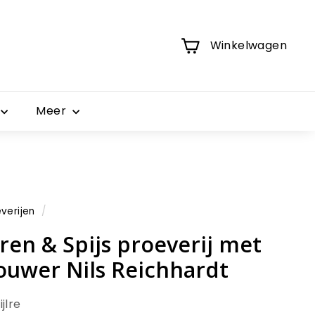
Winkelwagen
Meer
verijen
/
ren & Spijs proeverij met
uwer Nils Reichhardt
jlre