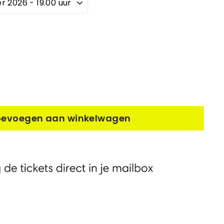
oevoegen aan winkelwagen