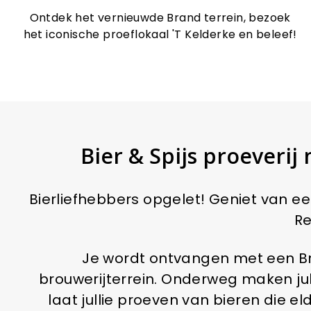
Ontdek het vernieuwde Brand terrein, bezoek
het iconische proeflokaal 'T Kelderke en beleef!
Bier & Spijs proeveri
Bierliefhebbers opgelet! Geniet van ee
Re
Je wordt ontvangen met een Bra
brouwerijterrein. Onderweg maken jull
laat jullie proeven van bieren die e