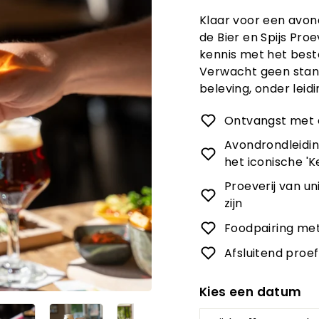
Klaar voor een avon
de Bier en Spijs Proe
kennis met het best
Verwacht geen stand
beleving, onder leid
Ontvangst met 
Avondrondleidin
het iconische 'K
Proeverij van un
zijn
Foodpairing met
Afsluitend proe
Kies een datum