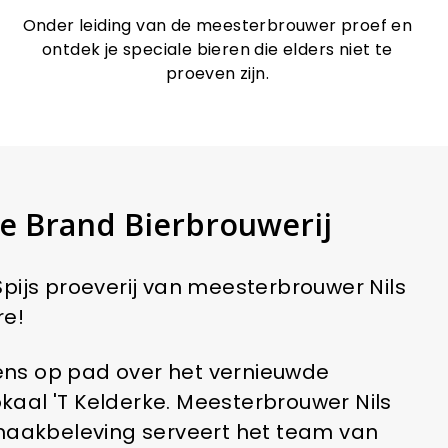
Onder leiding van de meesterbrouwer proef en
ontdek je speciale bieren die elders niet te
proeven zijn.
de Brand Bierbrouwerij
Spijs proeverij van meesterbrouwer Nils
re!
gens op pad over het vernieuwde
okaal 'T Kelderke. Meesterbrouwer Nils
e smaakbeleving serveert het team van