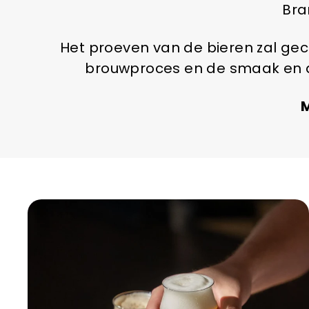
Bra
Het proeven van de bieren zal gec
brouwproces en de smaak en de
M