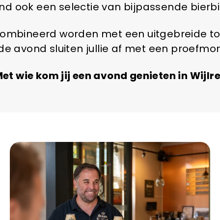
nd ook een selectie van bijpassende bierbi
ombineerd worden met een uitgebreide toe
 avond sluiten jullie af met een proefmom
et wie kom jij een avond genieten in Wijlr