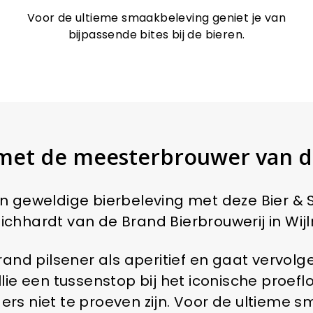
Voor de ultieme smaakbeleving geniet je van
bijpassende bites bij de bieren.
j met de meesterbrouwer van 
n geweldige bierbeleving met deze Bier & 
ichhardt van de Brand Bierbrouwerij in Wijl
nd pilsener als aperitief en gaat vervol
ie een tussenstop bij het iconische proefl
lders niet te proeven zijn. Voor de ultiem