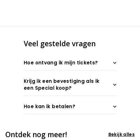
Veel gestelde vragen
Hoe ontvang ik mijn tickets?
Krijg ik een bevestiging als ik
een Special koop?
Hoe kan ik betalen?
Ontdek nog meer!
Bekijk alles