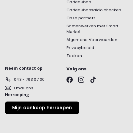
Cadeaubon
Cadeaubonsaldo checken
Onze partners
Samenwerken met Smart
Market
Algemene Voorwaarden
Privacybeleid
Zoeken
Neem contact op
Volg ons
Facebook
Instagram
TikTok
043 - 763 07 00
Email ons
Herroeping
Mijn aankoop herroepen