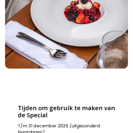
Tijden om gebruik te maken van
de Special
T/m 31 december 2026
(uitgezonderd
feestdagen)