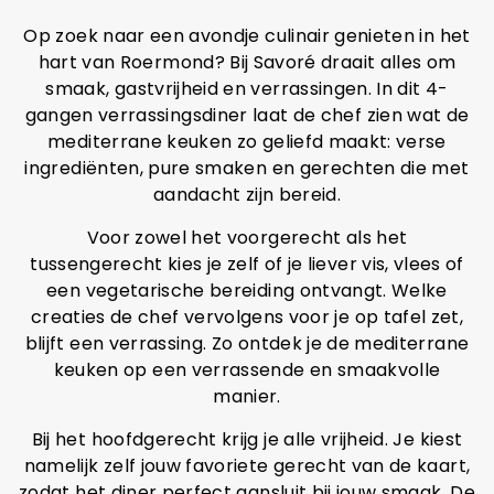
Op zoek naar een avondje culinair genieten in het
hart van Roermond? Bij Savoré draait alles om
smaak, gastvrijheid en verrassingen. In dit 4-
gangen verrassingsdiner laat de chef zien wat de
mediterrane keuken zo geliefd maakt: verse
ingrediënten, pure smaken en gerechten die met
aandacht zijn bereid.
Voor zowel het voorgerecht als het
tussengerecht kies je zelf of je liever vis, vlees of
een vegetarische bereiding ontvangt. Welke
creaties de chef vervolgens voor je op tafel zet,
blijft een verrassing. Zo ontdek je de mediterrane
keuken op een verrassende en smaakvolle
manier.
Bij het hoofdgerecht krijg je alle vrijheid. Je kiest
namelijk zelf jouw favoriete gerecht van de kaart,
zodat het diner perfect aansluit bij jouw smaak. De