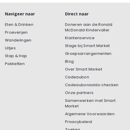
Navigeer naar
Direct naar
Eten & Drinken
Doneren aan de Ronald
McDonald Kindervallei
Proeverijen
Klantenservice
Wandelingen
Stage bij Smart Market
Uitjes
Groepsarrangementen
Stap & Hap
Blog
Pakketten
Over Smart Market
Cadeaubon
Cadeaubonsaldo checken
Onze partners
Samenwerken met Smart
Market
Algemene Voorwaarden
Privacybeleid
Zoeken