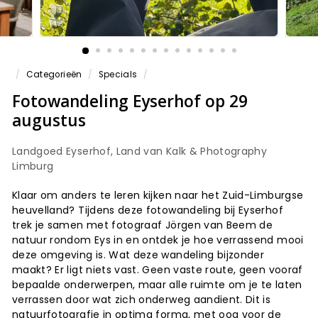
/
Categorieën
/
Specials
/
Fotowandeling Eyserhof op 29
augustus
Landgoed Eyserhof, Land van Kalk & Photography
Limburg
Klaar om anders te leren kijken naar het Zuid-Limburgse
heuvelland? Tijdens deze fotowandeling bij Eyserhof
trek je samen met fotograaf Jörgen van Beem de
natuur rondom Eys in en ontdek je hoe verrassend mooi
deze omgeving is. Wat deze wandeling bijzonder
maakt? Er ligt niets vast. Geen vaste route, geen vooraf
bepaalde onderwerpen, maar alle ruimte om je te laten
verrassen door wat zich onderweg aandient. Dit is
natuurfotografie in optima forma, met oog voor de