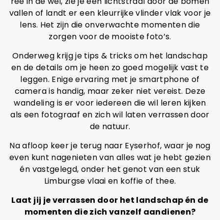
ree in de wei, zie je een lichtstraal door de bomen
vallen of landt er een kleurrijke vlinder vlak voor je
lens. Het zijn die onverwachte momenten die
zorgen voor de mooiste foto’s.
Onderweg krijg je tips & tricks om het landschap
en de details om je heen zo goed mogelijk vast te
leggen. Enige ervaring met je smartphone of
camera is handig, maar zeker niet vereist. Deze
wandeling is er voor iedereen die wil leren kijken
als een fotograaf en zich wil laten verrassen door
de natuur.
Na afloop keer je terug naar Eyserhof, waar je nog
even kunt nagenieten van alles wat je hebt gezien
én vastgelegd, onder het genot van een stuk
Limburgse vlaai en koffie of thee.
Laat jij je verrassen door het landschap én de
momenten die zich vanzelf aandienen?