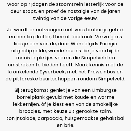
waar op rijdagen de stoomtrein letterlijk voor de
deur stopt, en proef de nostalgie van de jaren
twintig van de vorige eeuw.
Je wordt er ontvangen met vers Limburgs gebak
en een kop koffie, thee of frisdrank. Vervolgens
kies je een van de, door Wandelgids Euregio
uitgestippelde, wandelroutes die je voorbij de
mooiste plekjes voeren die Simpelveld en
omstreken te bieden heeft. Maak kennis met de
kronkelende Eyserbeek, met het Froweinbos en
de pittoreske buurtschappen rondom Simpelveld.
Bij terugkomst geniet je van een Limburgse
borrelplank gevuld met koude en warme
lekkernijen, óf je kiest een van de smakelijke
broodjes, met keuze uit gerookte zalm,
tonijnsalade, carpaccio, huisgemaakte gehaktbal
en brie.