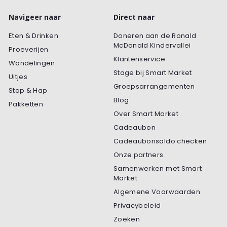
Navigeer naar
Direct naar
Eten & Drinken
Doneren aan de Ronald
McDonald Kindervallei
Proeverijen
Klantenservice
Wandelingen
Stage bij Smart Market
Uitjes
Groepsarrangementen
Stap & Hap
Blog
Pakketten
Over Smart Market
Cadeaubon
Cadeaubonsaldo checken
Onze partners
Samenwerken met Smart
Market
Algemene Voorwaarden
Privacybeleid
Zoeken