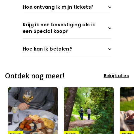
Hoe ontvang ik mijn tickets?
Krijg ik een bevestiging als ik
een Special koop?
Hoe kan ik betalen?
Ontdek nog meer!
Bekijk alles
NIEUW
NIEUW
NIEUW