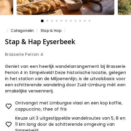
/
Categorieën
/
Stap & Hap
/
Stap & Hap Eyserbeek
Brasserie Perron 4
Geniet van een heerlijk wandelarrangement bij Brasserie
Perron 4 in Simpelveld! Deze historische locatie, gelegen
in het station van de Miljoenenlijn, is de uitvalsbasis voor
een schitterende wandeling door Zuid-Limburg mét een
smakelijke verwennerij.
Ontvangst met Limburgse vlaai en een kop koffie,
cappuccino, thee of fris
Keuze uit 3 uitgestippelde wandelroutes van 5, 8 en
11 km lang door de schitterende omgeving van
Simpelveld