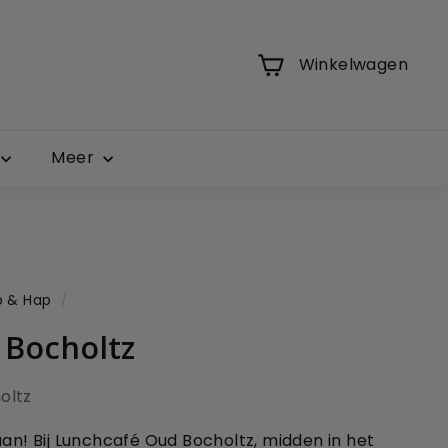
Winkelwagen
Meer
p & Hap
/
 Bocholtz
oltz
aan! Bij Lunchcafé Oud Bocholtz, midden in het