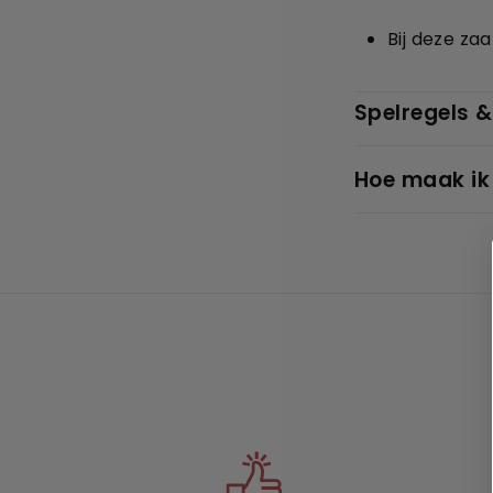
Bij deze za
Spelregels &
Hoe maak ik