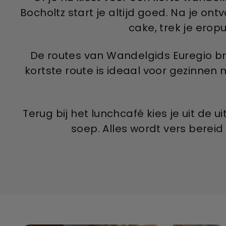
Bocholtz start je altijd goed. Na je o
cake, trek je ero
De routes van Wandelgids Euregio br
kortste route is ideaal voor gezinnen 
Terug bij het lunchcafé kies je uit de
soep. Alles wordt vers berei