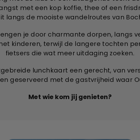
ntvangst met een kop koffie, thee of een fr
puit langs de mooiste wandelroutes van Boc
engen je door charmante dorpen, langs ver
met kinderen, terwijl de langere tochten pe
fietsers die wat meer uitdaging zoeken.
 uitgebreide lunchkaart een gerecht, van v
d en geserveerd met de gastvrijheid waar
Met wie kom jij genieten?