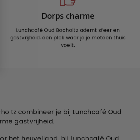
Dorps charme
Lunchcafé Oud Bocholtz ademt sfeer en
gastvrijheid, een plek waar je je meteen thuis
voelt.
choltz combineer je bij Lunchcafé Oud
me gastvrijheid.
or het heuvelland, bij Lunchcafé Oud