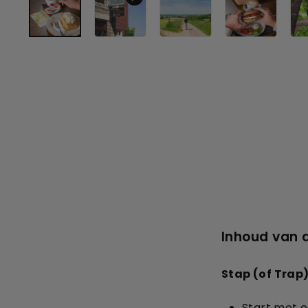
Inhoud van 
Stap (of Trap
Start met e