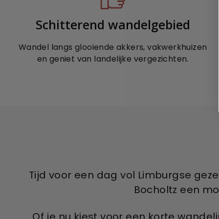
Schitterend wandelgebied
Wandel langs glooiende akkers, vakwerkhuizen
en geniet van landelijke vergezichten.
Tijd voor een dag vol Limburgse geze
Bocholtz een mo
Of je nu kiest voor een korte wande