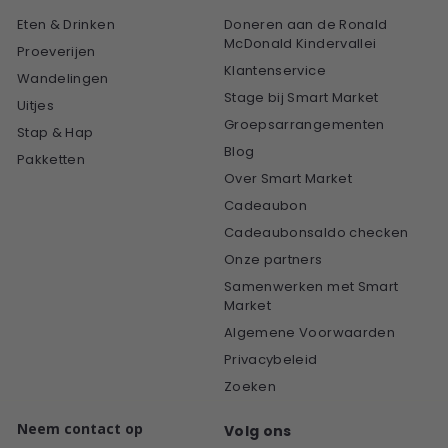
Eten & Drinken
Doneren aan de Ronald
McDonald Kindervallei
Proeverijen
Klantenservice
Wandelingen
Stage bij Smart Market
Uitjes
Groepsarrangementen
Stap & Hap
Blog
Pakketten
Over Smart Market
Cadeaubon
Cadeaubonsaldo checken
Onze partners
Samenwerken met Smart
Market
Algemene Voorwaarden
Privacybeleid
Zoeken
Neem contact op
Volg ons