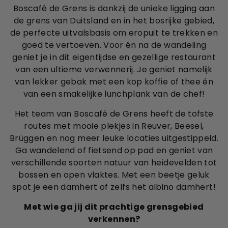
Boscafé de Grens is dankzij de unieke ligging aan
de grens van Duitsland en in het bosrijke gebied,
de perfecte uitvalsbasis om eropuit te trekken en
goed te vertoeven. Voor én na de wandeling
geniet je in dit eigentijdse en gezellige restaurant
van een ultieme verwennerij. Je geniet namelijk
van lekker gebak met een kop koffie of thee én
van een smakelijke lunchplank van de chef!
Het team van Boscafé de Grens heeft de tofste
routes met mooie plekjes in Reuver, Beesel,
Brüggen en nog meer leuke locaties uitgestippeld.
Ga wandelend of fietsend op pad en geniet van
verschillende soorten natuur van heidevelden tot
bossen en open vlaktes. Met een beetje geluk
spot je een damhert of zelfs het albino damhert!
Met wie ga jij dit prachtige grensgebied
verkennen?