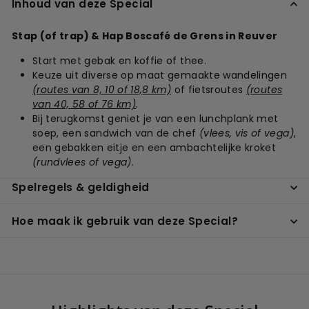
Inhoud van deze Special
Stap (of trap) & Hap Boscafé de Grens in Reuver
Start met gebak en koffie of thee.
Keuze uit diverse op maat gemaakte wandelingen
(routes van 8, 10 of 18,8 km)
of fietsroutes
(routes
van 40, 58 of 76 km)
.
Bij terugkomst geniet je van een lunchplank met
soep, een sandwich van de chef
(vlees, vis of vega)
,
een gebakken eitje en een ambachtelijke kroket
(rundvlees of vega).
Spelregels & geldigheid
Hoe maak ik gebruik van deze Special?