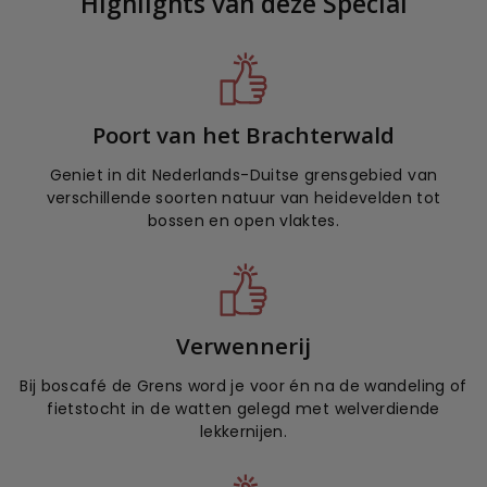
Highlights van deze Special
Poort van het Brachterwald
Geniet in dit Nederlands-Duitse grensgebied van
verschillende soorten natuur van heidevelden tot
bossen en open vlaktes.
Verwennerij
Bij boscafé de Grens word je voor én na de wandeling of
fietstocht in de watten gelegd met welverdiende
lekkernijen.