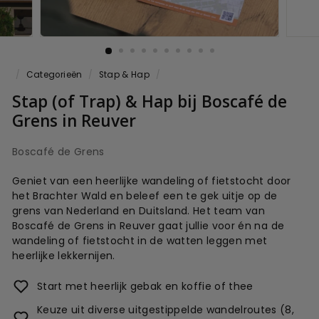
/
Categorieën
/
Stap & Hap
/
Stap (of Trap) & Hap bij Boscafé de
Grens in Reuver
Boscafé de Grens
Geniet van een heerlijke wandeling of fietstocht door
het Brachter Wald en beleef een te gek uitje op de
grens van Nederland en Duitsland. Het team van
Boscafé de Grens in Reuver gaat jullie voor én na de
wandeling of fietstocht in de watten leggen met
heerlijke lekkernijen.
Start met heerlijk gebak en koffie of thee
Keuze uit diverse uitgestippelde wandelroutes (8,