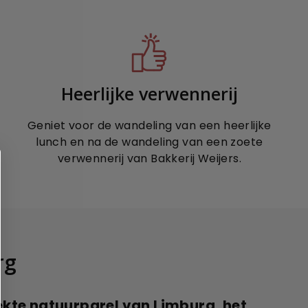
Heerlijke verwennerij
Geniet voor de wandeling van een heerlijke
lunch en na de wandeling van een zoete
verwennerij van Bakkerij Weijers.
rg
kte natuurparel van Limburg, het