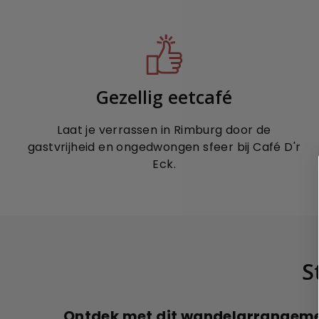
Gezellig eetcafé
Laat je verrassen in Rimburg door de
gastvrijheid en ongedwongen sfeer bij Café D'r
Eck.
S
Ontdek met dit wandelarrangemen