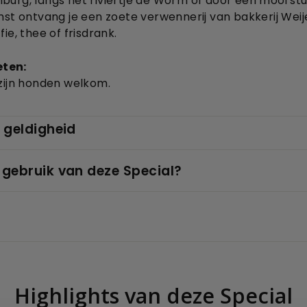
urg, langs het riviertje de Worm of door een mooi stuk
mst ontvang je een zoete verwennerij van bakkerij Weije
ie, thee of frisdrank.
eten:
 zijn honden welkom.
 geldigheid
 gebruik van deze Special?
Highlights van deze Special