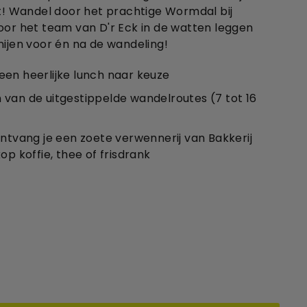
 Wandel door het prachtige Wormdal bij
door het team van D'r Eck in de watten leggen
nijen voor én na de wandeling!
en heerlijke lunch naar keuze
van de uitgestippelde wandelroutes (7 tot 16
ontvang je een zoete verwennerij van Bakkerij
op koffie, thee of frisdrank