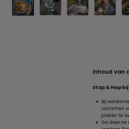
Inhoud van 
Stap & Hap bij
Bij aankoms
varianten va
plekke te b
Ga daarna 