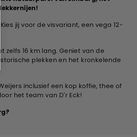
lekkernijen!
Kies jij voor de visvariant, een vega 12-
 zelfs 16 km lang. Geniet van de
istorische plekken en het kronkelende
eijers inclusief een kop koffie, thee of
door het team van D'r Eck!
rg?