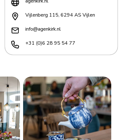
agenkirk.nl
Vijlenberg 115, 6294 AS Vijlen
info@agenkirk.nl
+31 (0)6 28 95 54 77