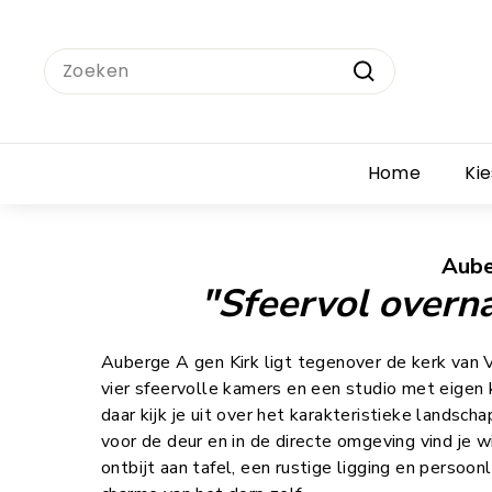
Ga
naar
Search
inhoud
Zoeken
Home
Ki
Aube
"Sfeervol overna
Auberge A gen Kirk ligt tegenover de kerk van 
vier sfeervolle kamers en een studio met eigen 
daar kijk je uit over het karakteristieke landsch
voor de deur en in de directe omgeving vind je 
ontbijt aan tafel, een rustige ligging en persoonl