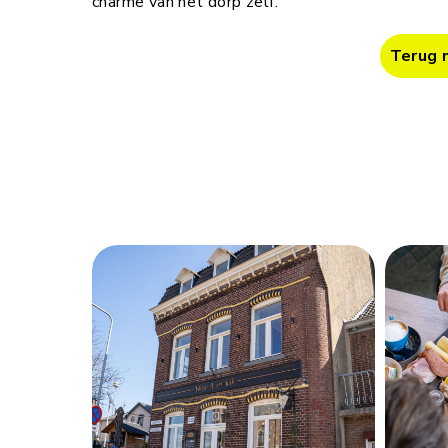
charme van het dorp zelf.
Terug 