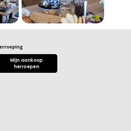
erroeping
Mijn aankoop
herroepen