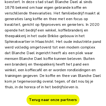
koestert. In deze stad staat Blanche Dael al sinds
1878 bekend om haar eigen gebrande koffie en
verschillende theevariaties. Het familiebedrijf maakt al
generaties lang koffie en thee met een focus op
kwaliteit, gericht op fijnproevers en genieters. In 2020
opende het bedrijf een winkel, koffiebranderij en
theepakkerij in het oude Brikke-gebouw in het
Sphinxkwartier in Maastricht. Het oude industriële pand
werd volledig omgetoverd tot een modern complex
dat Blanche Dael ingericht heeft als een plek waar
mensen Blanche Dael koffie kunnen beleven. Buiten
een branderij en theepakkerij heeft het pand een
winkel, een koffiecafé en er worden rondleidingen en
trainingen gegeven. De koffie en thee van Blanche Dael
kom je tegenwoordig overal tegen, of dat nou bij je
thuis, in de horeca of in het bedrijfsleven is.
Terug naar onze partners