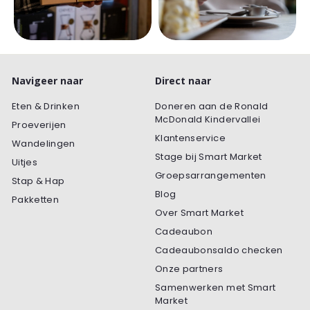
Navigeer naar
Direct naar
Eten & Drinken
Doneren aan de Ronald
McDonald Kindervallei
Proeverijen
Klantenservice
Wandelingen
Stage bij Smart Market
Uitjes
Groepsarrangementen
Stap & Hap
Blog
Pakketten
Over Smart Market
Cadeaubon
Cadeaubonsaldo checken
Onze partners
Samenwerken met Smart
Market