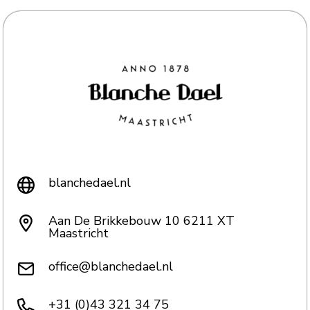
blanchedael.nl
Aan De Brikkebouw 10 6211 XT
Maastricht
office@blanchedael.nl
+31 (0)43 321 34 75