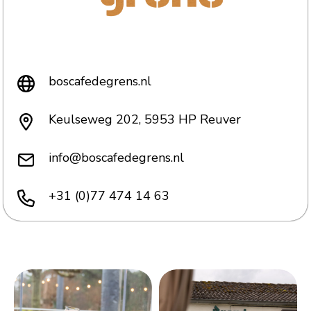
boscafedegrens.nl
Keulseweg 202, 5953 HP Reuver
info@boscafedegrens.nl
+31 (0)77 474 14 63