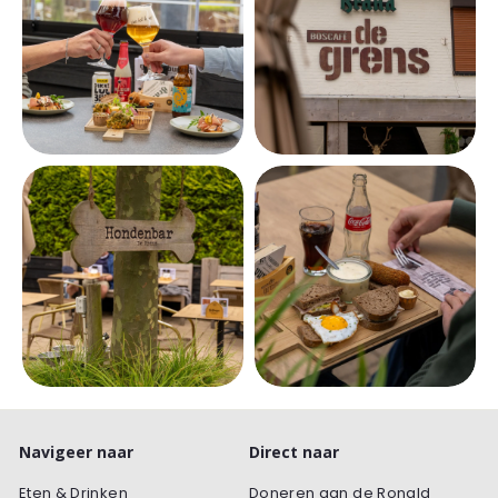
Navigeer naar
Direct naar
Eten & Drinken
Doneren aan de Ronald