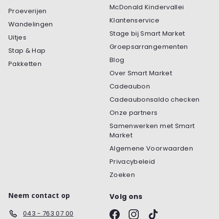
McDonald Kindervallei
Proeverijen
Klantenservice
Wandelingen
Stage bij Smart Market
Uitjes
Groepsarrangementen
Stap & Hap
Blog
Pakketten
Over Smart Market
Cadeaubon
Cadeaubonsaldo checken
Onze partners
Samenwerken met Smart
Market
Algemene Voorwaarden
Privacybeleid
Zoeken
Neem contact op
Volg ons
Facebook
Instagram
TikTok
043 - 763 07 00