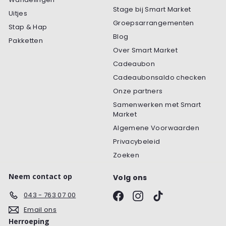
Stage bij Smart Market
Uitjes
Groepsarrangementen
Stap & Hap
Blog
Pakketten
Over Smart Market
Cadeaubon
Cadeaubonsaldo checken
Onze partners
Samenwerken met Smart
Market
Algemene Voorwaarden
Privacybeleid
Zoeken
Neem contact op
Volg ons
Facebook
Instagram
TikTok
043 - 763 07 00
Email ons
Herroeping