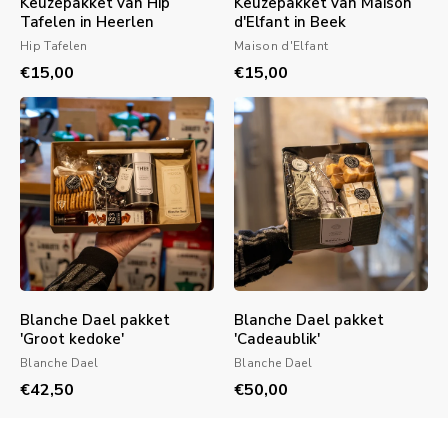
Keuzepakket van Hip
Keuzepakket van Maison
Tafelen in Heerlen
d'Elfant in Beek
Hip Tafelen
Maison d'Elfant
€15,00
€15,00
Blanche Dael pakket
Blanche Dael pakket
'Groot kedoke'
'Cadeaublik'
Blanche Dael
Blanche Dael
€42,50
€50,00