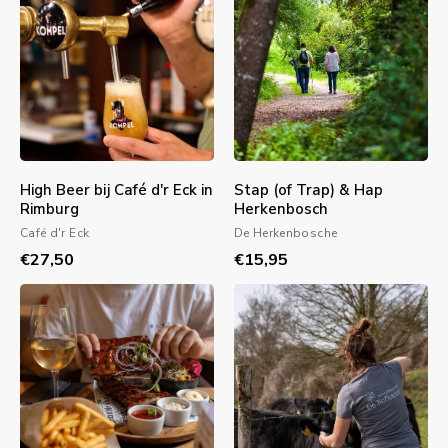
High Beer bij Café d'r Eck in
Stap (of Trap) & Hap
Rimburg
Herkenbosch
Café d'r Eck
De Herkenbosche
€27,50
€15,95