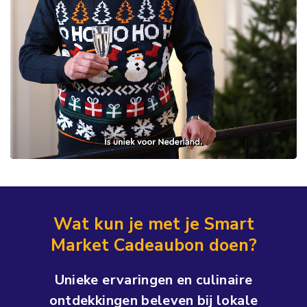
Wat kun je met je Smart
Market Cadeaubon doen?
Unieke ervaringen en culinaire
ontdekkingen beleven bij lokale