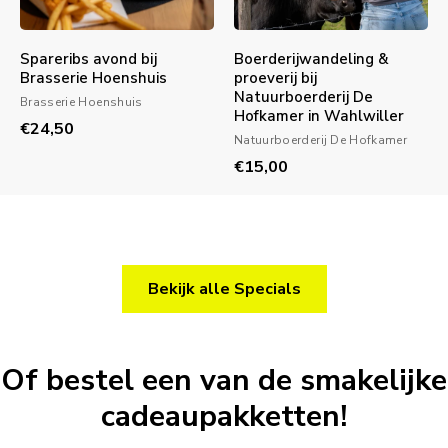
Spareribs avond bij
Boerderijwandeling &
Brasserie Hoenshuis
proeverij bij
Natuurboerderij De
Brasserie Hoenshuis
Hofkamer in Wahlwiller
€24,50
Natuurboerderij De Hofkamer
€15,00
Bekijk alle Specials
Of bestel een van de smakelijke
cadeaupakketten!