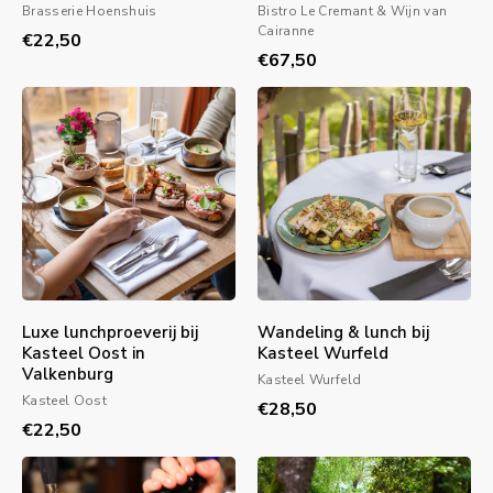
Brasserie Hoenshuis
Bistro Le Cremant & Wijn van
Cairanne
€22,50
€67,50
Luxe lunchproeverij bij
Wandeling & lunch bij
Kasteel Oost in
Kasteel Wurfeld
Valkenburg
Kasteel Wurfeld
Kasteel Oost
€28,50
€22,50