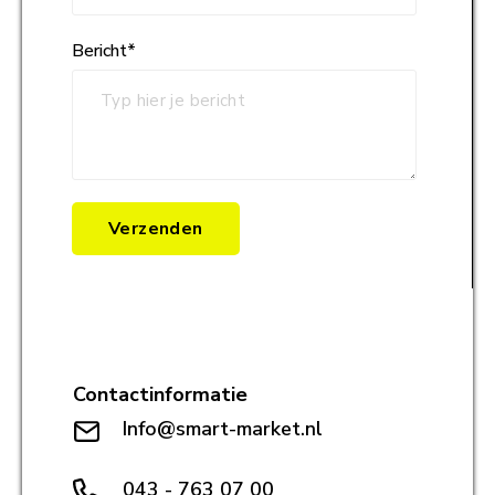
Bericht
*
Verzenden
Contactinformatie
Info@smart-market.nl
043 - 763 07 00