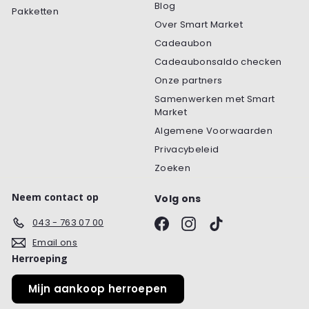
Blog
Pakketten
Over Smart Market
Cadeaubon
Cadeaubonsaldo checken
Onze partners
Samenwerken met Smart
Market
Algemene Voorwaarden
Privacybeleid
Zoeken
Neem contact op
Volg ons
Facebook
Instagram
TikTok
043 - 763 07 00
Email ons
Herroeping
Mijn aankoop herroepen