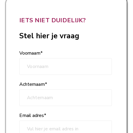
IETS NIET DUIDELIJK?
Stel hier je vraag
Voornaam
*
Achternaam
*
Email adres
*