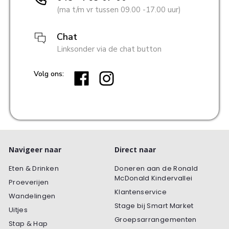
(ma t/m vr tussen 09.00 -17.00 uur)
Chat
Linksonder via de chat button
Volg ons:
Navigeer naar
Direct naar
Eten & Drinken
Doneren aan de Ronald
McDonald Kindervallei
Proeverijen
Klantenservice
Wandelingen
Stage bij Smart Market
Uitjes
Groepsarrangementen
Stap & Hap