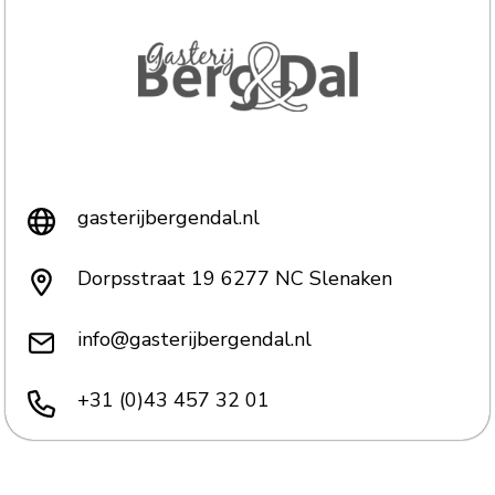
gasterijbergendal.nl
Dorpsstraat 19 6277 NC Slenaken
info@gasterijbergendal.nl
+31 (0)43 457 32 01