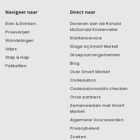
Navigeer naar
Direct naar
Eten & Drinken
Doneren aan de Ronald
McDonald Kindervallei
Proeverijen
Klantenservice
Wandelingen
Stage bij Smart Market
Uitjes
Groepsarrangementen
Stap & Hap
Blog
Pakketten
Over Smart Market
Cadeaubon
Cadeaubonsaldo checken
Onze partners
Samenwerken met Smart
Market
Algemene Voorwaarden
Privacybeleid
Zoeken