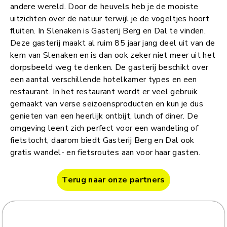
andere wereld. Door de heuvels heb je de mooiste
uitzichten over de natuur terwijl je de vogeltjes hoort
fluiten. In Slenaken is Gasterij Berg en Dal te vinden.
Deze gasterij maakt al ruim 85 jaar jang deel uit van de
kern van Slenaken en is dan ook zeker niet meer uit het
dorpsbeeld weg te denken. De gasterij beschikt over
een aantal verschillende hotelkamer types en een
restaurant. In het restaurant wordt er veel gebruik
gemaakt van verse seizoensproducten en kun je dus
genieten van een heerlijk ontbijt, lunch of diner. De
omgeving leent zich perfect voor een wandeling of
fietstocht, daarom biedt Gasterij Berg en Dal ook
gratis wandel- en fietsroutes aan voor haar gasten.
Terug naar onze partners