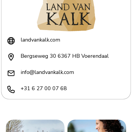
landvankalk.com
Bergseweg 30 6367 HB Voerendaal
info@landvankalk.com
+31 6 27 00 07 68