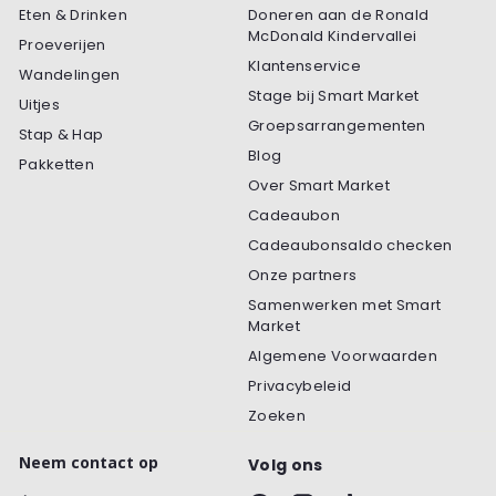
Eten & Drinken
Doneren aan de Ronald
McDonald Kindervallei
Proeverijen
Klantenservice
Wandelingen
Stage bij Smart Market
Uitjes
Groepsarrangementen
Stap & Hap
Blog
Pakketten
Over Smart Market
Cadeaubon
Cadeaubonsaldo checken
Onze partners
Samenwerken met Smart
Market
Algemene Voorwaarden
Privacybeleid
Zoeken
Neem contact op
Volg ons