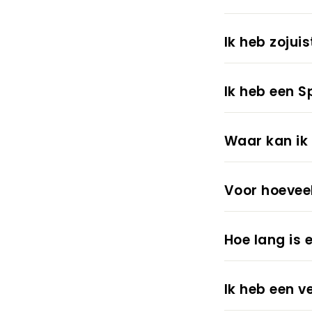
Ik heb zoju
Ik heb een S
Waar kan ik 
Voor hoeveel
Hoe lang is 
Ik heb een v