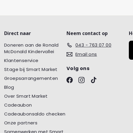
Direct naar
Neem contact op
H
Doneren aan de Ronald
043 - 763 07 00
McDonald Kindervallei
Email ons
Klantenservice
Volg ons
Stage bij Smart Market
Groepsarrangementen
Facebook
Instagram
TikTok
Blog
Over Smart Market
Cadeaubon
Cadeaubonsaldo checken
Onze partners
Samenwerken met Smart