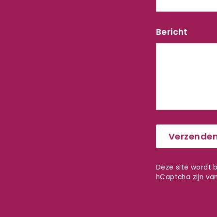
Bericht
Verzenden
Verzende
Deze site wordt
hCaptcha zijn va