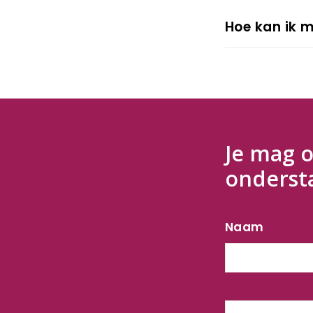
Hoe kan ik 
Je mag o
onderst
Naam