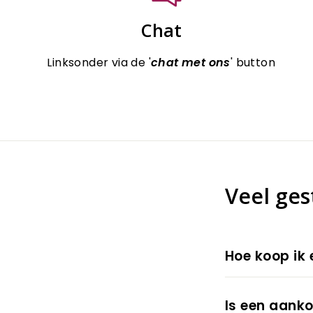
Chat
Linksonder via de '
chat met ons
' button
Veel ges
Hoe koop ik 
Is een aanko