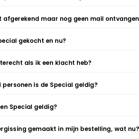
ist afgerekend maar nog geen mail ontvange
pecial gekocht en nu?
terecht als ik een klacht heb?
 personen is de Special geldig?
een Special geldig?
ergissing gemaakt in mijn bestelling, wat nu