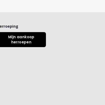
erroeping
Mijn aankoop
herroepen