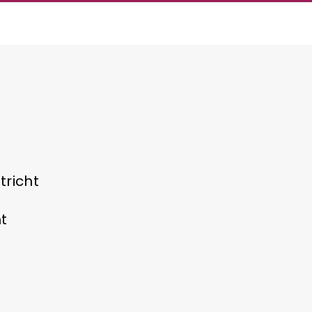
tricht
ht