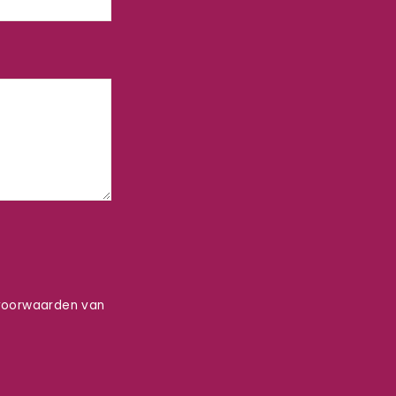
voorwaarden
van