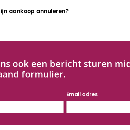
mijn aankoop annuleren?
ns ook een bericht sturen mi
aand formulier.
Email adres