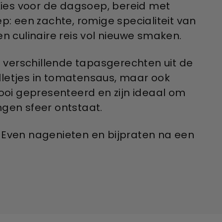
ies voor de dagsoep, bereid met
: een zachte, romige specialiteit van
een culinaire reis vol nieuwe smaken.
ijf verschillende tapasgerechten uit de
lletjes in tomatensaus, maar ook
oi gepresenteerd en zijn ideaal om
gen sfeer ontstaat.
. Even nagenieten en bijpraten na een