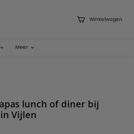
Winkelwagen
Meer
pas lunch of diner bij
in Vijlen