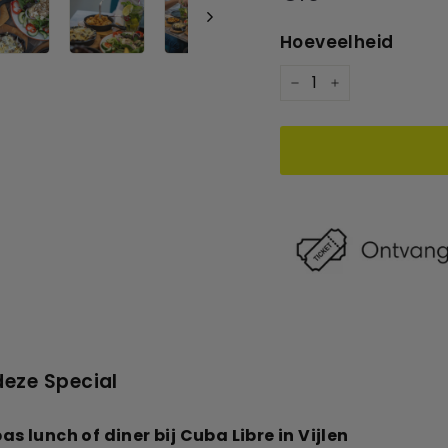
Hoeveelheid
−
+
deze Special
 lunch of diner bij Cuba Libre in Vijlen