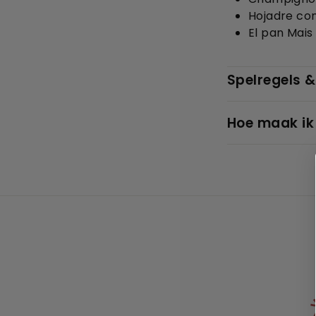
Hojadre con
El pan Mais
Spelregels &
Hoe maak ik