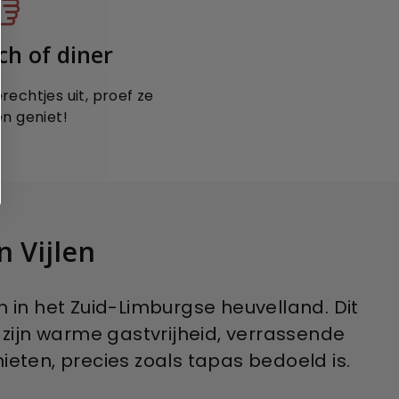
ch of diner
rechtjes uit, proef ze
en geniet!
n Vijlen
 in het Zuid-Limburgse heuvelland. Dit
 zijn warme gastvrijheid, verrassende
eten, precies zoals tapas bedoeld is.