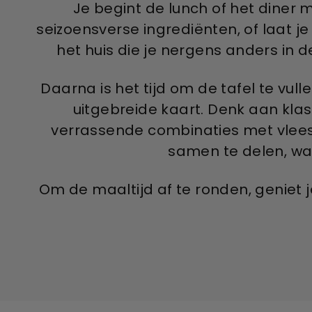
Je begint de lunch of het dine
seizoensverse ingrediënten, of laat 
het huis die je nergens anders in de
Daarna is het tijd om de tafel te vull
uitgebreide kaart. Denk aan kla
verrassende combinaties met vlees
samen te delen, wa
Om de maaltijd af te ronden, geniet 