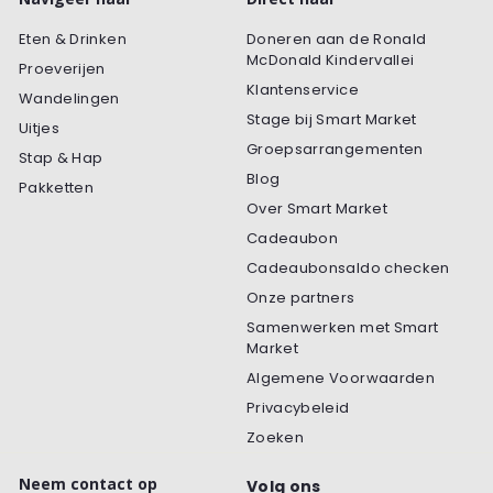
Eten & Drinken
Doneren aan de Ronald
McDonald Kindervallei
Proeverijen
Klantenservice
Wandelingen
Stage bij Smart Market
Uitjes
Groepsarrangementen
Stap & Hap
Blog
Pakketten
Over Smart Market
Cadeaubon
Cadeaubonsaldo checken
Onze partners
Samenwerken met Smart
Market
Algemene Voorwaarden
Privacybeleid
Zoeken
Neem contact op
Volg ons