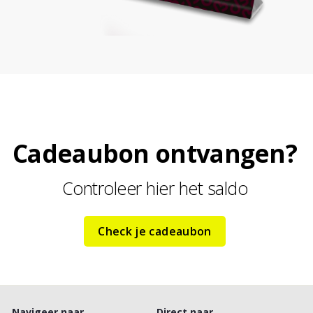
Cadeaubon ontvangen?
Controleer hier het saldo
Check je cadeaubon
Navigeer naar
Direct naar