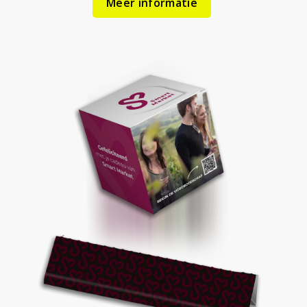
Meer informatie
bestellen met gebruik van een kortingscode.
-
Klik hier voor alle voorwaarden.