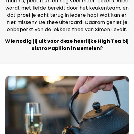
muffins, petit four, en nog veel meer lekkers. Alles
wordt met liefde bereidt door het keukenteam, en
dat proef je echt terug in iedere hap! Wat kan er
niet missen? De thee uiteraard! Daarom geniet je
onbeperkt van de lekkere thee van Simon Levelt.
Wie nodig jij uit voor deze heerlijke High Tea bij
Bistro Papillon in Bemelen?