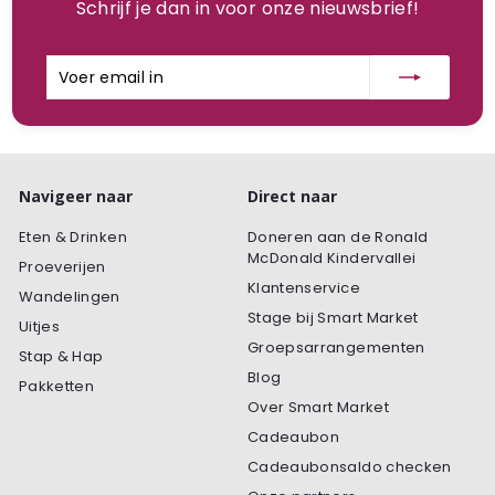
Schrijf je dan in voor onze nieuwsbrief!
Voer
Inschrijven
email
in
Navigeer naar
Direct naar
Eten & Drinken
Doneren aan de Ronald
McDonald Kindervallei
Proeverijen
Klantenservice
Wandelingen
Stage bij Smart Market
Uitjes
Groepsarrangementen
Stap & Hap
Blog
Pakketten
Over Smart Market
Cadeaubon
Cadeaubonsaldo checken