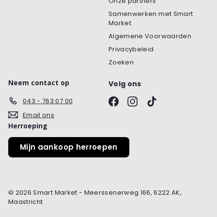
Onze partners
Samenwerken met Smart
Market
Algemene Voorwaarden
Privacybeleid
Zoeken
Neem contact op
Volg ons
Facebook
Instagram
TikTok
043 - 763 07 00
Email ons
Herroeping
Mijn aankoop herroepen
© 2026 Smart Market - Meerssenerweg 166, 6222 AK,
Maastricht