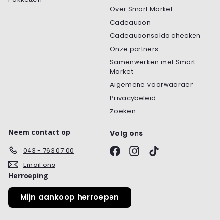
Over Smart Market
Cadeaubon
Cadeaubonsaldo checken
Onze partners
Samenwerken met Smart
Market
Algemene Voorwaarden
Privacybeleid
Zoeken
Neem contact op
Volg ons
Facebook
Instagram
TikTok
043 - 763 07 00
Email ons
Herroeping
Mijn aankoop herroepen