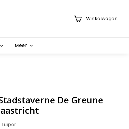
Winkelwagen
Meer
j Stadstaverne De Greune
aastricht
 Luiper