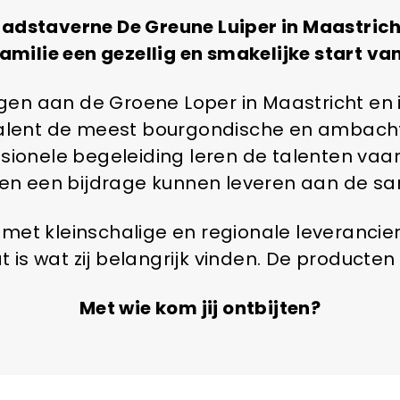
 Stadstaverne De Greune Luiper in Maastri
familie een gezellig en smakelijke start va
en aan de Groene Loper in Maastricht en is
Talent de meest bourgondische en ambacht
sionele begeleiding leren de talenten va
n een bijdrage kunnen leveren aan de sa
et kleinschalige en regionale leverancie
 is wat zij belangrijk vinden. De producte
Met wie kom jij ontbijten?