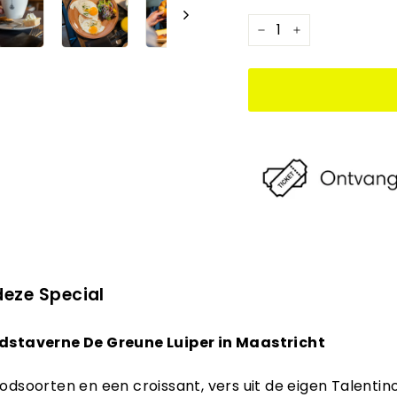
−
+
deze Special
adstaverne De Greune Luiper in Maastricht
odsoorten en een croissant, vers uit de eigen Talentino