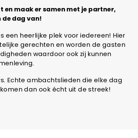
cht en maak er samen met je partner,
n de dag van!
 een heerlijke plek voor iedereen! Hier
elijke gerechten en worden de gasten
ardigheden waardoor ook zij kunnen
menleving.
rs. Echte ambachtslieden die elke dag
n komen dan ook écht uit de streek!