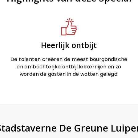
Heerlijk ontbijt
De talenten creëren de meest bourgondische
en ambachtelijke ontbijtlekkernijen en zo
worden de gasten in de watten gelegd.
 Stadstaverne De Greune Luiper