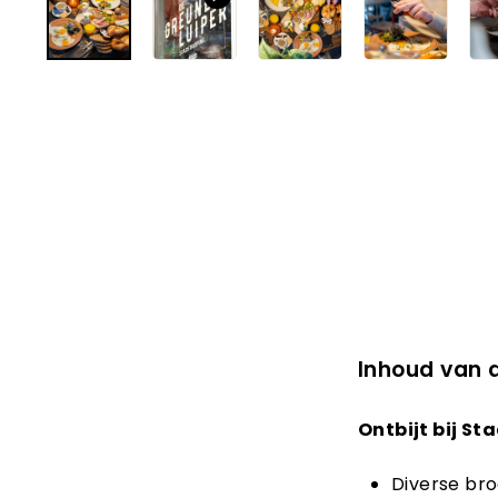
Inhoud van 
Ontbijt bij St
Diverse bro