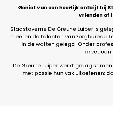
Geniet van een heerlijk ontbijt bij
vrienden of 
Stadstaverne De Greune Luiper is geleg
creëren de talenten van zorgbureau 
in de watten gelegd! Onder profes
meedoen e
De Greune Luiper werkt graag samen m
met passie hun vak uitoefenen: dat