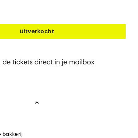
Uitverkocht
 bakkerij