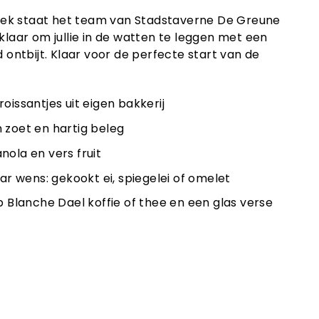
ek staat het team van Stadstaverne De Greune
 klaar om jullie in de watten te leggen met een
d ontbijt. Klaar voor de perfecte start van de
oissantjes uit eigen bakkerij
 zoet en hartig beleg
nola en vers fruit
aar wens: gekookt ei, spiegelei of omelet
p Blanche Dael koffie of thee en een glas verse