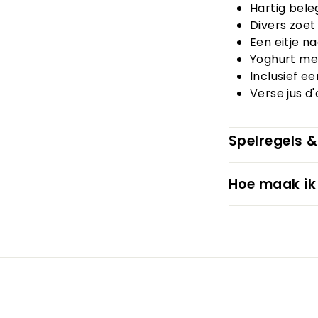
Hartig bele
Divers zoet
Een eitje n
Yoghurt met
Inclusief e
Verse jus d
Spelregels &
Hoe maak ik