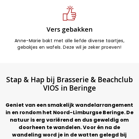
Vers gebakken
Anne-Marie bakt met alle liefde diverse taartjes,
gebakjes en wafels. Deze wil je zeker proeven!
Stap & Hap bij Brasserie & Beachclub
VIOS in Beringe
Geniet van een smakelijk wandelarrangement
in en rondom het Noord-Limburgse Beringe. De
natuur is erg variërend en dus geweldig om
doorheen te wandelen. Voor én na de
wandeling word je in de watten gelegd bij