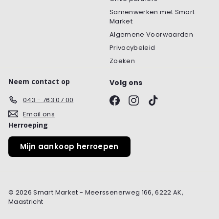
Samenwerken met Smart
Market
Algemene Voorwaarden
Privacybeleid
Zoeken
Neem contact op
Volg ons
Facebook
Instagram
TikTok
043 - 763 07 00
Email ons
Herroeping
Mijn aankoop herroepen
© 2026 Smart Market - Meerssenerweg 166, 6222 AK,
Maastricht