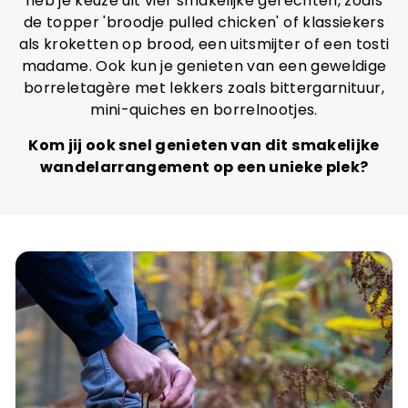
heb je keuze uit vier smakelijke gerechten, zoals
de topper 'broodje pulled chicken' of klassiekers
als kroketten op brood, een uitsmijter of een tosti
madame. Ook kun je genieten van een geweldige
borreletagère met lekkers zoals bittergarnituur,
mini-quiches en borrelnootjes.
Kom jij ook snel genieten van dit smakelijke
wandelarrangement op een unieke plek?