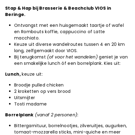
Stap & Hap bij Brasserie & Beachclub VIOS in
Beringe.
Ontvangst met een huisgemaakt taartje of wafel
en Rombouts koffie, cappuccino of Latte
macchiato.
Keuze uit diverse wandelroutes tussen 4 en 20 km
lang, zelfgemaakt door VIOS.
Bij terugkomst
(of voor het wandelen)
geniet je van
een smakelijke lunch óf een borrelplank. Kies uit:
Lunch,
keuze uit:
Broodje pulled chicken
2 kroketten op vers brood
Uitsmijter
Tosti madame
Borrelplank
(vanaf 2 personen):
Bittergarnituur, borrelnootjes, zilveruitjes, augurken,
tomaat-mozzarella sticks, mini-quiche en meer