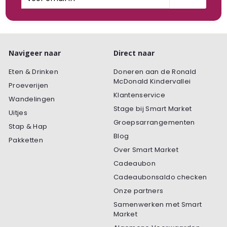
email
in
Navigeer naar
Direct naar
Eten & Drinken
Doneren aan de Ronald
McDonald Kindervallei
Proeverijen
Klantenservice
Wandelingen
Stage bij Smart Market
Uitjes
Groepsarrangementen
Stap & Hap
Blog
Pakketten
Over Smart Market
Cadeaubon
Cadeaubonsaldo checken
Onze partners
Samenwerken met Smart
Market