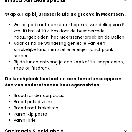
Inhoud van deze Special
Stap & Hap bij Brasserie Bie de groeve in Meerssen.
Ga op pad met een uitgestippelde wandeling van 9
km,
10 km
of
10.4 km
door de beschermde
natuurgebieden: het Meerssenerbroek en de Dellen.
Voor óf na de wandeling geniet je van een
smakelijke lunch en stel je je eigen lunchplank
samen.
Bij de lunch ontvang je een kop koffie, cappuccino,
thee of frisdrank.
De lunchplank bestaat uit een tomatensoepje en
één van onderstaande keuzegerechten:
Brood runder carpaccio
Brood pulled zalm
Brood met kroketten
Panini kip pesto
Panini brie
Spelregels & geldigheid