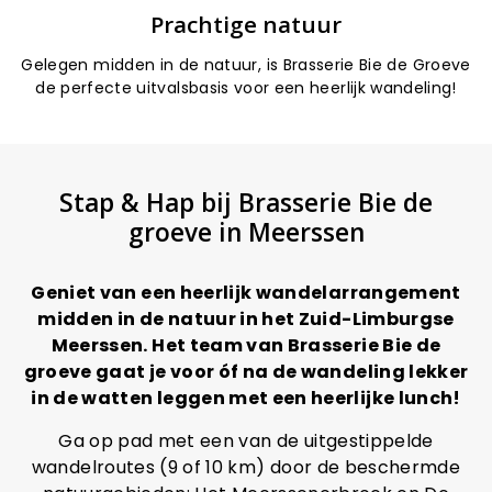
Prachtige natuur
Gelegen midden in de natuur, is Brasserie Bie de Groeve
de perfecte uitvalsbasis voor een heerlijk wandeling!
Stap & Hap bij Brasserie Bie de
groeve in Meerssen
Geniet van een heerlijk wandelarrangement
midden in de natuur in het Zuid-Limburgse
Meerssen. Het team van Brasserie Bie de
groeve gaat je voor óf na de wandeling lekker
in de watten leggen met een heerlijke lunch!
Ga op pad met een van de uitgestippelde
wandelroutes (9 of 10 km) door de beschermde