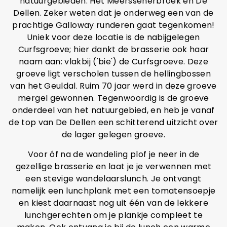
natuurgebieden: Het Meerssenerbroek en De
Dellen. Zeker weten dat je onderweg een van de
prachtige Galloway runderen gaat tegenkomen!
Uniek voor deze locatie is de nabijgelegen
Curfsgroeve; hier dankt de brasserie ook haar
naam aan: vlakbij ('bie') de Curfsgroeve. Deze
groeve ligt verscholen tussen de hellingbossen
van het Geuldal. Ruim 70 jaar werd in deze groeve
mergel gewonnen. Tegenwoordig is de groeve
onderdeel van het natuurgebied, en heb je vanaf
de top van De Dellen een schitterend uitzicht over
de lager gelegen groeve.
Voor óf na de wandeling plof je neer in de
gezellige brasserie en laat je je verwennen met
een stevige wandelaarslunch. Je ontvangt
namelijk een lunchplank met een tomatensoepje
en kiest daarnaast nog uit één van de lekkere
lunchgerechten om je plankje compleet te