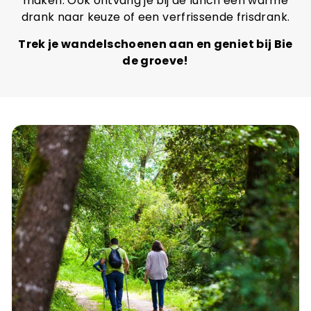
maken. Ook ontvang je bij de lunch een warme
drank naar keuze of een verfrissende frisdrank.
Trek je wandelschoenen aan en geniet bij Bie
de groeve!