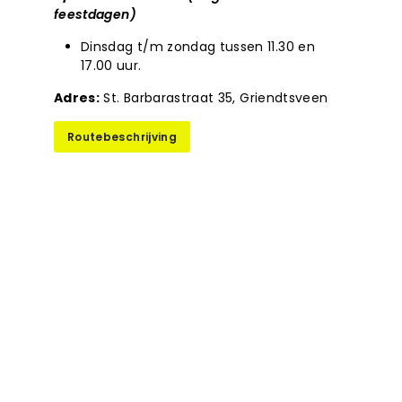
feestdagen)
Dinsdag t/m zondag tussen 11.30 en
17.00 uur.
Adres:
St. Barbarastraat 35, Griendtsveen
Routebeschrijving