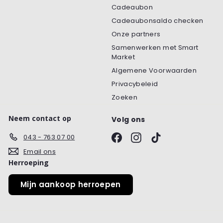
Cadeaubon
Cadeaubonsaldo checken
Onze partners
Samenwerken met Smart
Market
Algemene Voorwaarden
Privacybeleid
Zoeken
Neem contact op
Volg ons
Facebook
Instagram
TikTok
043 - 763 07 00
Email ons
Herroeping
Mijn aankoop herroepen