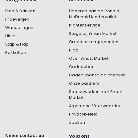
Eten & Drinken
Doneren aan de Ronald
McDonald Kindervallei
Proeverijen
Klantenservice
Wandelingen
Stage bij Smart Market
Uitjes
Groepsarrangementen
Stap & Hap
Blog
Pakketten
Over Smart Market
Cadeaubon
Cadeaubonsaldo checken
Onze partners
Samenwerken met Smart
Market
Algemene Voorwaarden
Privacybeleid
Zoeken
Neem contact op
Volg ons