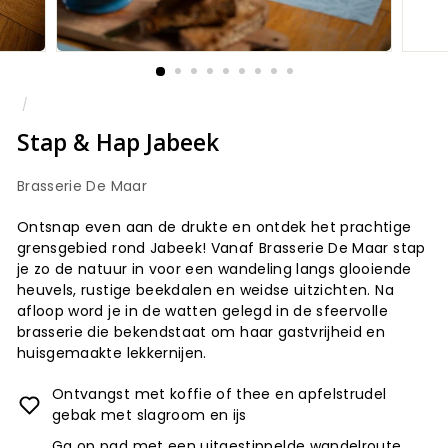
/
Stap & Hap Jabeek
Brasserie De Maar
Ontsnap even aan de drukte en ontdek het prachtige
grensgebied rond Jabeek! Vanaf Brasserie De Maar stap
je zo de natuur in voor een wandeling langs glooiende
heuvels, rustige beekdalen en weidse uitzichten. Na
afloop word je in de watten gelegd in de sfeervolle
brasserie die bekendstaat om haar gastvrijheid en
huisgemaakte lekkernijen.
Ontvangst met koffie of thee en apfelstrudel
gebak met slagroom en ijs
Ga op pad met een uitgestippelde wandelroute