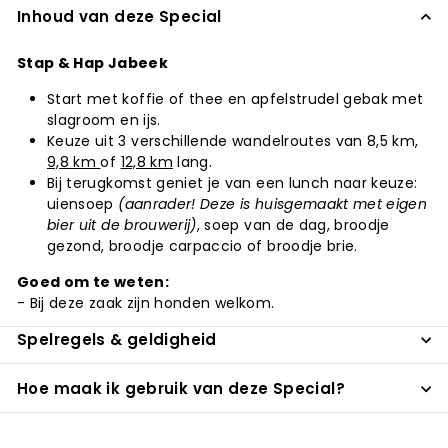
Inhoud van deze Special
Stap & Hap Jabeek
Start met koffie of thee en apfelstrudel gebak met
slagroom en ijs.
Keuze uit 3 verschillende wandelroutes van 8,5 km,
9,8 km
of
12,8 km
lang.
Bij terugkomst geniet je van een lunch naar keuze:
uiensoep
(aanrader! Deze is huisgemaakt met eigen
bier uit de brouwerij)
, soep van de dag, broodje
gezond, broodje carpaccio of broodje brie.
Goed om te weten:
- Bij deze zaak zijn honden welkom.
Spelregels & geldigheid
Hoe maak ik gebruik van deze Special?