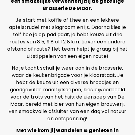
een smakelijke verwennerij bij de gezellige
Brasserie De Maar.
Je start met koffie of thee en een lekkere
apfelstrudel met slagroom en ijs. Daarna kies je
zelf hoe je op pad gaat, je hebt keuze uit drie
routes van 8.5, 9.8 of 12.8 km. Liever een andere
afstand of route? Het team helpt je graag bij het
uitstippelen van een eigen route!
Na je tocht schuif je weer aan in de brasserie,
waar de keukenbrigade voor je klaarstaat. Je
hebt de keuze uit een diverse broodjes en
goedgevulde maaltijdsoepen, kies bijvoorbeeld
voor de trots van het huis: de uiensoep van De
Maar, bereid met bier van hun eigen brouwerij.
Een smaakvolle afsluiter van een dag vol natuur
en ontspanning!
Met wie kom jij wandelen & genieten in