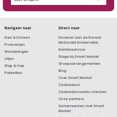
email
in
Navigeer naar
Direct naar
Eten & Drinken
Doneren aan de Ronald
McDonald Kindervallei
Proeverijen
Klantenservice
Wandelingen
Stage bij Smart Market
Uitjes
Groepsarrangementen
Stap & Hap
Blog
Pakketten
Over Smart Market
Cadeaubon
Cadeaubonsaldo checken
Onze partners
Samenwerken met Smart
Market