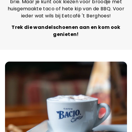
brie. Maar je kunt ook kiezen voor broodje met
huisgemaakte taco of hete kip van de BBQ. Voor
ieder wat wils bij Eetcafé 't Berghoes!
Trek die wandelschoenen aan en kom ook
genieten!