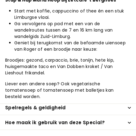
Stap & Hap Maria Hoop bij Eetcafé 't Berghoes
Start met koffie, cappuccino of thee én een stuk
Limburgse vlaai.
Ga vervolgens op pad met een van de
wandelroutes tussen de 7 en 16 km lang van
wandelgids Zuid-Limburg.
Geniet bij terugkomst van de befaamde uiensoep
van Roger of een broodje naar keuze:
Broodjes: gezond, carpaccio, brie, tonijn, hete kip,
huisgemaakte taco en Van Dobben kroket / Van
Lieshout frikandel.
Liever een andere soep? Ook vegetarische
tomatensoep of tomatensoep met balletjes kan
besteld worden.
Spelregels & geldigheid
Hoe maak ik gebruik van deze Special?