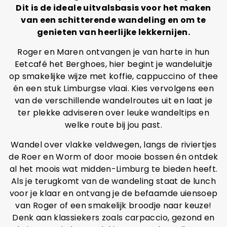
Dit is de ideale uitvalsbasis voor het maken
van een schitterende wandeling en om te
genieten van heerlijke lekkernijen.
Roger en Maren ontvangen je van harte in hun
Eetcafé het Berghoes, hier begint je wandeluitje
op smakelijke wijze met koffie, cappuccino of thee
én een stuk Limburgse vlaai. Kies vervolgens een
van de verschillende wandelroutes uit en laat je
ter plekke adviseren over leuke wandeltips en
welke route bij jou past.
Wandel over vlakke veldwegen, langs de riviertjes
de Roer en Worm of door mooie bossen én ontdek
al het moois wat midden-Limburg te bieden heeft.
Als je terugkomt van de wandeling staat de lunch
voor je klaar en ontvang je de befaamde uiensoep
van Roger of een smakelijk broodje naar keuze!
Denk aan klassiekers zoals carpaccio, gezond en