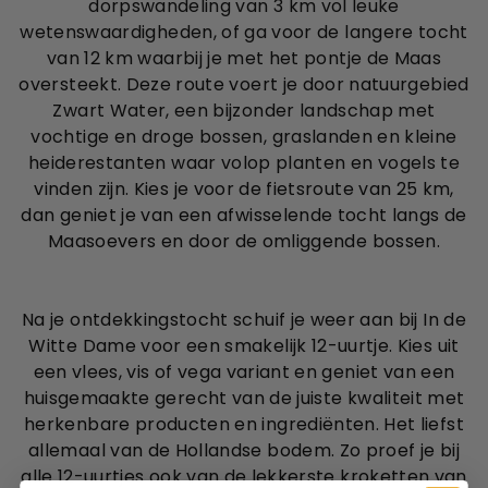
dorpswandeling van 3 km vol leuke
wetenswaardigheden, of ga voor de langere tocht
van 12 km waarbij je met het pontje de Maas
oversteekt. Deze route voert je door natuurgebied
Zwart Water, een bijzonder landschap met
vochtige en droge bossen, graslanden en kleine
heiderestanten waar volop planten en vogels te
vinden zijn. Kies je voor de fietsroute van 25 km,
dan geniet je van een afwisselende tocht langs de
Maasoevers en door de omliggende bossen.
Na je ontdekkingstocht schuif je weer aan bij In de
Witte Dame voor een smakelijk 12-uurtje. Kies uit
een vlees, vis of vega variant en geniet van een
huisgemaakte gerecht van de juiste kwaliteit met
herkenbare producten en ingrediënten. Het liefst
allemaal van de Hollandse bodem. Zo proef je bij
alle 12-uurtjes ook van de lekkerste kroketten van