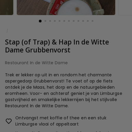
/
Stap (of Trap) & Hap In de Witte
Dame Grubbenvorst
Restaurant In de Witte Dame
Trek er lekker op uit in en rondom het charmante
aspergedorp Grubbenvorst! Te voet of op de fiets
ontdek je de Maas, het dorp en de natuurgebieden
eromheen. Voor- en achteraf geniet je van Limburgse
gastvrijheid en smakelijke lekkernijen bij het stijlvolle
Restaurant In de Witte Dame.
Ontvangst met koffie of thee en een stuk
Limburgse vlaai of appeltaart