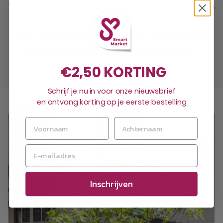
Valuas, een sterrenzaak in Venlo. Laat je verrassen
en geniet!
Met wie kom jij Grubbenvorst ontdekken en
daarna genieten bij In de Witte Dame?
€2,50 KORTING
Schrijf je nu in voor onze nieuwsbrief
en ontvang korting op je eerste bestelling
Inschrijven