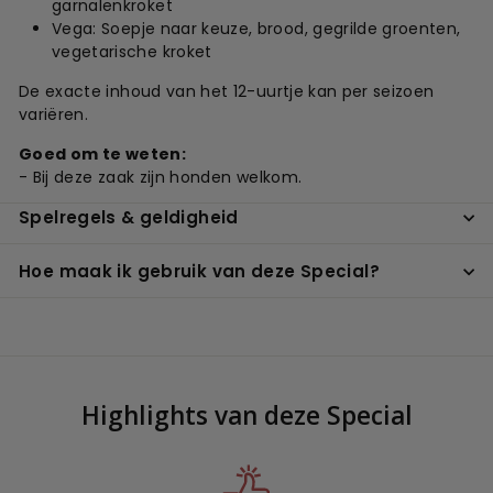
garnalenkroket
Vega: Soepje naar keuze, brood, gegrilde groenten,
vegetarische kroket
De exacte inhoud van het 12-uurtje kan per seizoen
variëren.
Goed om te weten:
- Bij deze zaak zijn honden welkom.
Spelregels & geldigheid
Hoe maak ik gebruik van deze Special?
Highlights van deze Special