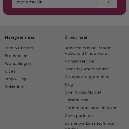
email
in
Navigeer naar
Direct naar
Eten & Drinken
Doneren aan de Ronald
McDonald Kindervallei
Proeverijen
Klantenservice
Wandelingen
Stage bij Smart Market
Uitjes
Groepsarrangementen
Stap & Hap
Blog
Pakketten
Over Smart Market
Cadeaubon
Cadeaubonsaldo checken
Onze partners
Samenwerken met Smart
Market