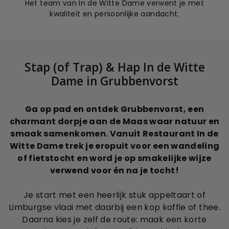
Het team van In de Witte Dame verwent je met
kwaliteit en persoonlijke aandacht.
Stap (of Trap) & Hap In de Witte
Dame in Grubbenvorst
Ga op pad en ontdek Grubbenvorst, een
charmant dorpje aan de Maas waar natuur en
smaak samenkomen. Vanuit Restaurant In de
Witte Dame trek je eropuit voor een wandeling
of fietstocht en word je op smakelijke wijze
verwend voor én na je tocht!
Je start met een heerlijk stuk appeltaart of
Limburgse vlaai met daarbij een kop koffie of thee.
Daarna kies je zelf de route: maak een korte