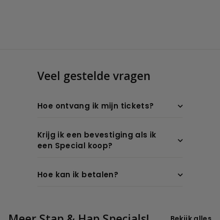
Veel gestelde vragen
Hoe ontvang ik mijn tickets?
Krijg ik een bevestiging als ik
een Special koop?
Hoe kan ik betalen?
Meer Stap & Hap Specials!
Bekijk alles