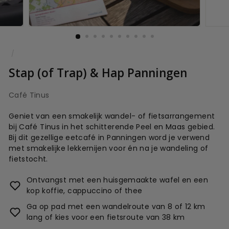
/
Stap (of Trap) & Hap Panningen
Café Tinus
Geniet van een smakelijk wandel- of fietsarrangement
bij Café Tinus in het schitterende Peel en Maas gebied.
Bij dit gezellige eetcafé in Panningen word je verwend
met smakelijke lekkernijen voor én na je wandeling of
fietstocht.
Ontvangst met een huisgemaakte wafel en een
kop koffie, cappuccino of thee
Ga op pad met een wandelroute van 8 of 12 km
lang of kies voor een fietsroute van 38 km