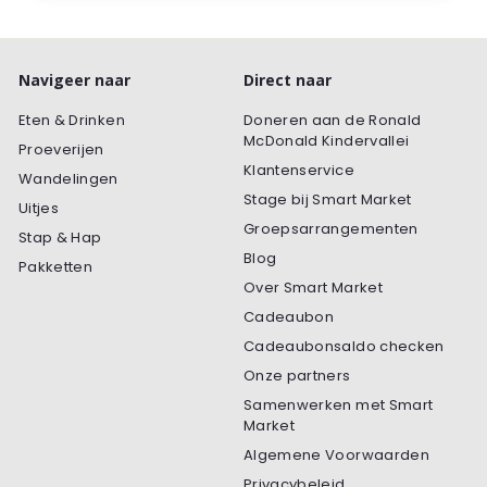
Navigeer naar
Direct naar
Eten & Drinken
Doneren aan de Ronald
McDonald Kindervallei
Proeverijen
Klantenservice
Wandelingen
Stage bij Smart Market
Uitjes
Groepsarrangementen
Stap & Hap
Blog
Pakketten
Over Smart Market
Cadeaubon
Cadeaubonsaldo checken
Onze partners
Samenwerken met Smart
Market
Algemene Voorwaarden
Privacybeleid