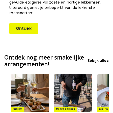
gevulde etagères vol zoete en hartige lekkernijen.
Uiteraard geniet je onbeperkt van de lekkerste
theesoorten!
Ontdek
Ontdek nog meer smakelijke
Bekijk alles
arrangementen!
NIEUW
13 SEPTEMBER
NIEUW