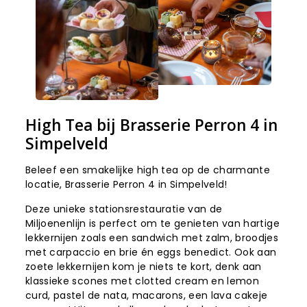
High Tea bij Brasserie Perron 4 in
Simpelveld
Beleef een smakelijke high tea op de charmante
locatie, Brasserie Perron 4 in Simpelveld!
Deze unieke stationsrestauratie van de
Miljoenenlijn is perfect om te genieten van hartige
lekkernijen zoals een sandwich met zalm, broodjes
met carpaccio en brie én eggs benedict. Ook aan
zoete lekkernijen kom je niets te kort, denk aan
klassieke scones met clotted cream en lemon
curd, pastel de nata, macarons, een lava cakeje