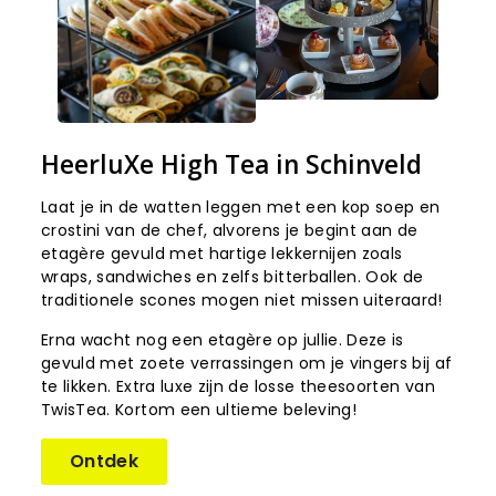
HeerluXe High Tea in Schinveld
Laat je in de watten leggen met een kop soep en
crostini van de chef, alvorens je begint aan de
etagère gevuld met hartige lekkernijen zoals
wraps, sandwiches en zelfs bitterballen. Ook de
traditionele scones mogen niet missen uiteraard!
Erna wacht nog een etagère op jullie. Deze is
gevuld met zoete verrassingen om je vingers bij af
te likken. Extra luxe zijn de losse theesoorten van
TwisTea. Kortom een ultieme beleving!
Ontdek