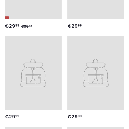
€
€
€29
€29
€
99
99
€35
99
3
2
2
5
9
9
,
,
,
9
9
9
9
9
9
€
€
€29
€29
99
99
2
2