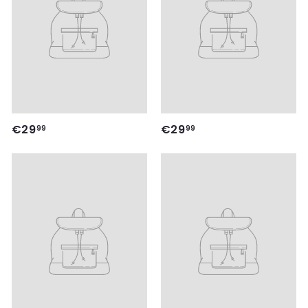
€
€
€29
€29
99
99
2
2
9
9
,
,
9
9
9
9