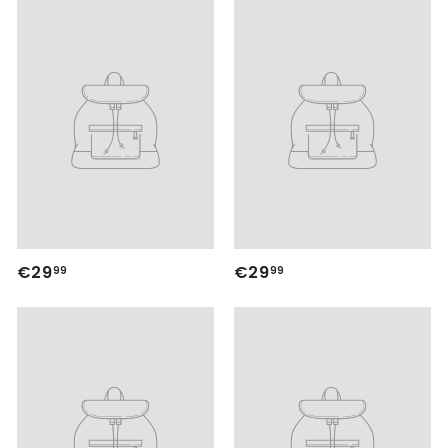
9
9
,
,
9
9
9
9
€
€
€29
€29
99
99
2
2
9
9
,
,
9
9
9
9