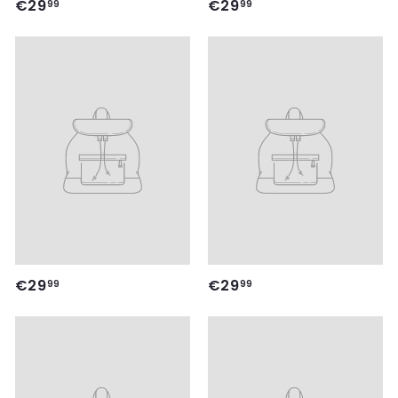
€
€
€29
€29
99
99
2
2
9
9
,
,
9
9
9
9
€
€
€29
€29
99
99
2
2
9
9
,
,
9
9
9
9