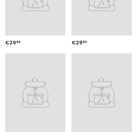
€
€
€29
€29
99
99
2
2
9
9
,
,
9
9
9
9