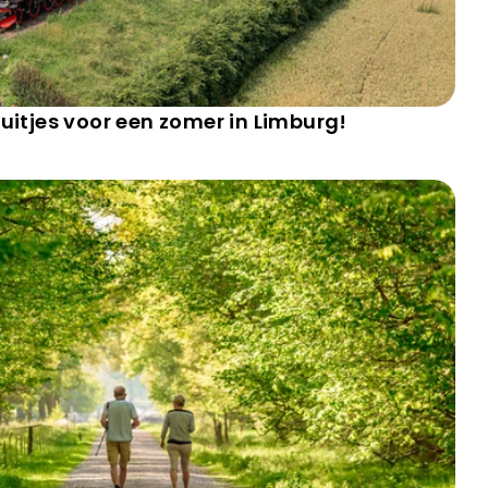
 uitjes voor een zomer in Limburg!