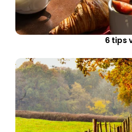
6 tips