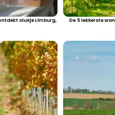
ontdekt stukje Limburg,
De 5 lekkerste w