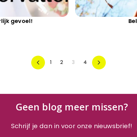
lijk gevoel!
Be
1
2
3
4
Vorige
Volgende
Geen blog meer missen?
Schrijf je dan in voor onze nieuwsbrief!