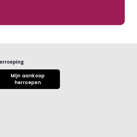
erroeping
Mijn aankoop
herroepen