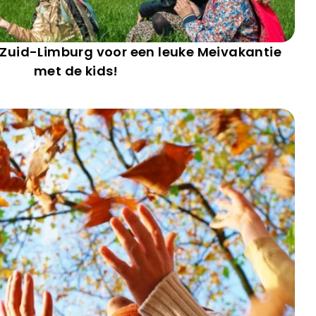
in Zuid-Limburg voor een leuke Meivakantie
met de kids!