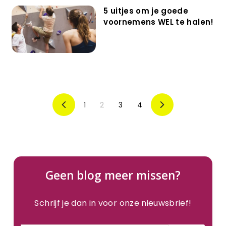
5 uitjes om je goede
voornemens WEL te halen!
1
2
3
4
Vorige
Volgende
Geen blog meer missen?
Schrijf je dan in voor onze nieuwsbrief!